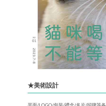
★美術設計
平面/LOGO/包裝/禮盒/名片/招牌